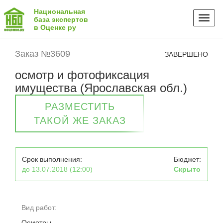
Национальная
Toggl
база экспертов
в Оценке ру
naviga
Заказ №3609
ЗАВЕРШЕНО
осмотр и фотофиксация
имущества (Ярославская обл.)
РАЗМЕСТИТЬ
ТАКОЙ ЖЕ ЗАКАЗ
Срок выполнения:
Бюджет:
до 13.07.2018 (12:00)
Скрыто
Вид работ:
Осмотры