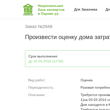
Национальная
Для Заказчика
Дл
база экспертов
в Оценке ру
Заказ №2949
Произвести оценку дома затр
Срок выполнения:
до 15.04.2018 (12:00)
Вид работ:
Оценка
Периодичность:
Разовая потребно
Описание:
Требуется произв
1)на 03.03.2014 г
Дом находится в 
Требуются только