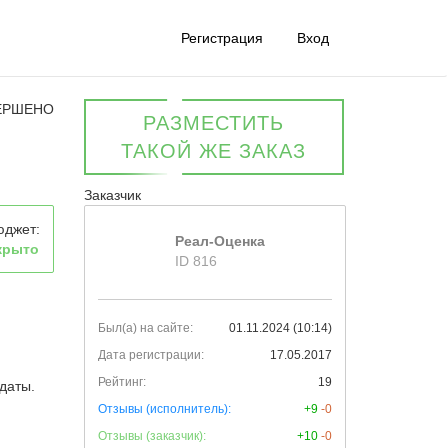
Регистрация
Вход
ЕРШЕНО
РАЗМЕСТИТЬ
ТАКОЙ ЖЕ ЗАКАЗ
Заказчик
юджет:
Реал-Оценка
крыто
ID 816
Был(а) на сайте:
01.11.2024 (10:14)
Дата регистрации:
17.05.2017
Рейтинг:
19
даты.
Отзывы (исполнитель):
+9
-0
Отзывы (заказчик):
+10
-0