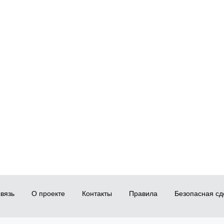
вязь
О проекте
Контакты
Правила
Безопасная сд