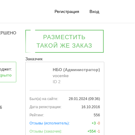
Регистрация
Вход
ЕРШЕНО
РАЗМЕСТИТЬ
ТАКОЙ ЖЕ ЗАКАЗ
Заказчик
юджет:
НБО (Администратор)
крыто
vocenke
ID 2
Был(а) на сайте:
28.01.2024 (09:36)
06
Дата регистрации:
16.10.2016
Рейтинг:
556
Отзывы (исполнитель):
+3
-0
Отзывы (заказчик):
+554
-1