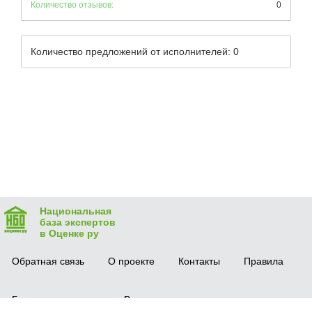
Количество отзывов:
0
Количество предложений от исполнителей: 0
Национальная
база экспертов
в Оценке ру
Обратная связь
О проекте
Контакты
Правила
Безопасная сделка
Вопрос-ответ