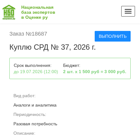
Национальная
Toggl
база экспертов
в Оценке ру
naviga
Заказ №18687
ВЫПОЛНИТЬ
Куплю СРД № 37, 2026 г.
Срок выполнения:
Бюджет:
до 19.07.2026 (12:00)
2 шт. х 1 500 руб = 3 000 руб.
Вид работ:
Аналоги и аналитика
Периодичность:
Разовая потребность
Описание: