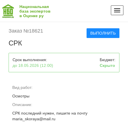
Национальная
Toggl
база экспертов
в Оценке ру
naviga
Заказ №18621
ВЫПОЛНИТЬ
СРК
Срок выполнения:
Бюджет:
до 18.05.2026 (12:00)
Скрыто
Вид работ:
Осмотры
Описание:
СРК последний нужен, пишите на почту
maria_skoraya@mail.ru