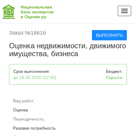
Национальная
Toggl
база экспертов
в Оценке ру
naviga
Заказ №18616
ВЫПОЛНИТЬ
Оценка недвижимости, движимого
имущества, бизнеса
Срок выполнения:
Бюджет:
до 18.05.2026 (12:00)
Скрыто
Вид работ:
Оценка
Периодичность:
Разовая потребность