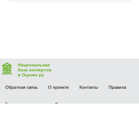
Национальная
база экспертов
в Оценке ру
Обратная связь
О проекте
Контакты
Правила
Безопасная сделка
Вопрос-ответ
Мобильное приложение