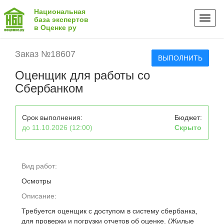
Национальная
Toggl
база экспертов
в Оценке ру
naviga
Заказ №18607
ВЫПОЛНИТЬ
Оценщик для работы со
Сбербанком
Срок выполнения:
Бюджет:
до 11.10.2026 (12:00)
Скрыто
Вид работ:
Осмотры
Описание:
Требуется оценщик с доступом в систему сбербанка,
для проверки и погрузки отчетов об оценке. (Жилые