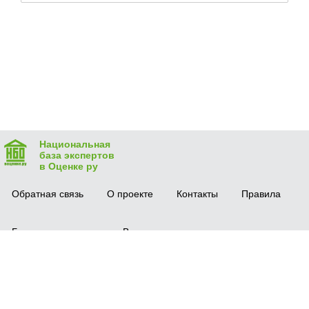
Национальная
база экспертов
в Оценке ру
Обратная связь
О проекте
Контакты
Правила
Безопасная сделка
Вопрос-ответ
Мобильное приложение