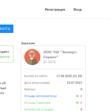
Регистрация
Вход
ЛНИТЬ
Заказчик
юджет:
ООО "НА "Эксперт-
крыто
Сервис"
ID 3876
Был(а) на сайте:
17.06.2026 (21:26)
в об
Дата регистрации:
23.07.2021
лько
Рейтинг:
0
кто
Отзывы (исполнитель):
+0
-0
Отзывы (заказчик):
+0
-0
Количество отзывов:
0