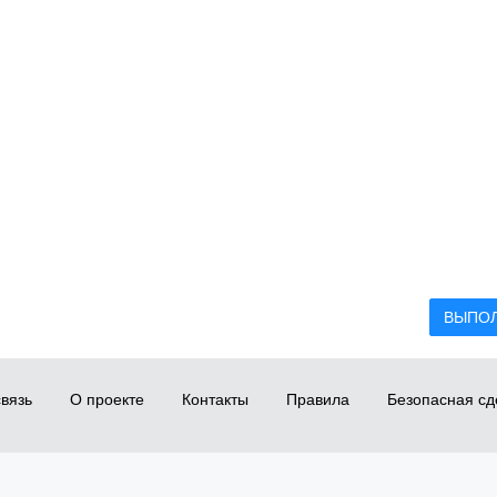
ВЫПО
вязь
О проекте
Контакты
Правила
Безопасная сд