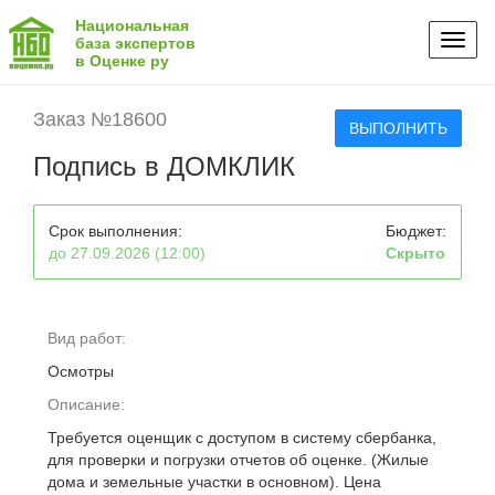
Национальная
Toggl
база экспертов
в Оценке ру
naviga
Заказ №18600
ВЫПОЛНИТЬ
Подпись в ДОМКЛИК
Срок выполнения:
Бюджет:
до 27.09.2026 (12:00)
Скрыто
Вид работ:
Осмотры
Описание:
Требуется оценщик с доступом в систему сбербанка,
для проверки и погрузки отчетов об оценке. (Жилые
дома и земельные участки в основном). Цена