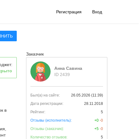
Регистрация
Вход
ЛНИТЬ
Заказчик
юджет:
Анна Савина
крыто
ID 2439
Был(а) на сайте:
26.05.2026 (11:39)
Дата регистрации:
28.11.2018
к в
Рейтинг:
5
Отзывы (исполнитель):
+0
-0
ия,
Отзывы (заказчик):
+5
-0
онт
Количество отзывов:
5