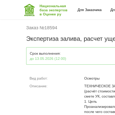
Национальная
Для Заказчика
Дл
база экспертов
в Оценке ру
Заказ №18594
Экспертиза залива, расчет уще
Срок выполнения:
до 13.05.2026 (12:00)
Вид работ:
Осмотры
Описание:
ТЕХНИЧЕСКОЕ З
(расчёт стоимост
смете УК, состав
1. Цель
Проанализировать
после чего соста