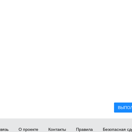
ВЫПО
вязь
О проекте
Контакты
Правила
Безопасная сд