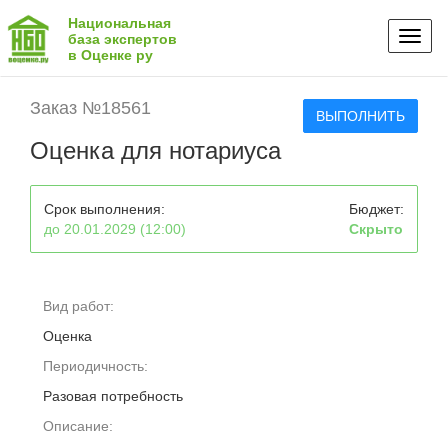
Национальная
Toggl
база экспертов
в Оценке ру
naviga
Заказ №18561
ВЫПОЛНИТЬ
Оценка для нотариуса
Срок выполнения:
Бюджет:
до 20.01.2029 (12:00)
Скрыто
Вид работ:
Оценка
Периодичность:
Разовая потребность
Описание: