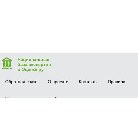
Национальная
база экспертов
в Оценке ру
Обратная связь
О проекте
Контакты
Правила
Безопасная сделка
Вопрос-ответ
Мобильное приложение