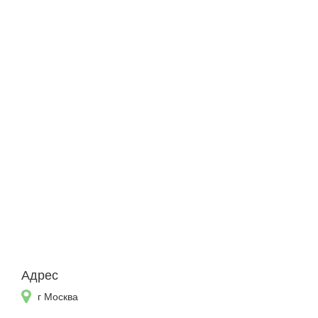
Адрес
г Москва