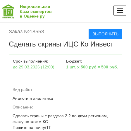
Национальная
Toggl
база экспертов
в Оценке ру
naviga
Заказ №18553
ВЫПОЛНИТЬ
Сделать скрины ИЦС Ко Инвест
Срок выполнения:
Бюджет:
до 29.03.2026 (12:00)
1 шт. х 500 руб = 500 руб.
Вид работ:
Аналоги и аналитика
Описание:
Сделать скрины с раздела 2.2 по двум регионам,
скажу по каким КС.
Пишите на почту/ТГ