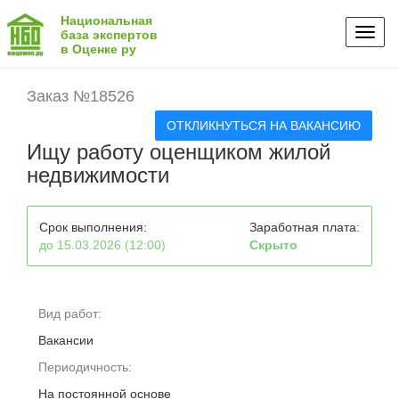
Национальная
Toggl
база экспертов
в Оценке ру
naviga
Заказ №18526
ОТКЛИКНУТЬСЯ НА ВАКАНСИЮ
Ищу работу оценщиком жилой
недвижимости
Срок выполнения:
Заработная плата:
до 15.03.2026 (12:00)
Скрыто
Вид работ:
Вакансии
Периодичность:
На постоянной основе