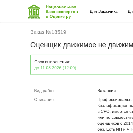
Национальная
Для Заказчика
Дл
база экспертов
в Оценке ру
Заказ №18519
Оценщик движимое не движим
Срок выполнения:
до 11.03.2026 (12:00)
Вид работ:
Вакансии
Описание:
Профессиональная
Квалификационный
в СРО, имеется с
или по совместит
оценщиков с 2014
без. Есть ИП и Ч