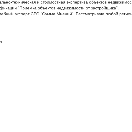
ельно-техническая и стоимостная экспертиза объектов недвижимос
икации "Приемка объектов недвижимости от застройщика".
дебный эксперт СРО "Сумма Мнений". Рассматриваю любой регио
я