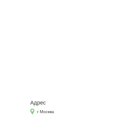
Адрес
г Москва