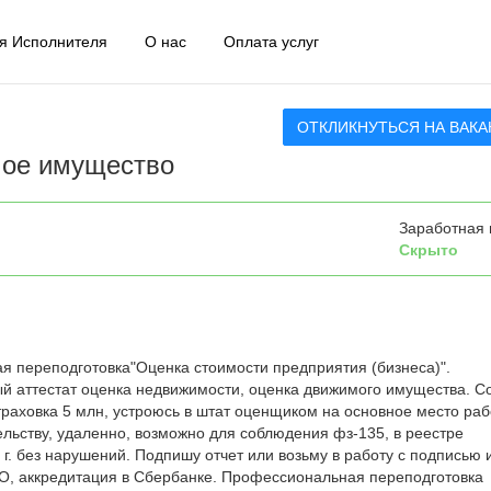
я Исполнителя
О нас
Оплата услуг
ОТКЛИКНУТЬСЯ НА ВАК
ое имущество
Заработная 
Скрыто
 переподготовка"Оценка стоимости предприятия (бизнеса)".
 аттестат оценка недвижимости, оценка движимого имущества. С
траховка 5 млн, устроюсь в штат оценщиком на основное место ра
ельству, удаленно, возможно для соблюдения фз-135, в реестре
 г. без нарушений. Подпишу отчет или возьму в работу с подписью 
ПО, аккредитация в Сбербанке. Профессиональная переподготовка