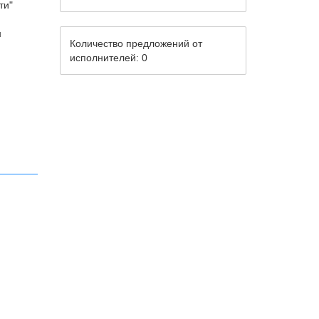
ти"
н
Количество предложений от
исполнителей: 0