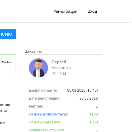
Регистрация
Вход
АНСИЮ
Заказчик
плата:
Сергей
Ульяновск
ID 1704
Был(а) на сайте:
05.08.2026 (16:45)
Дата регистрации:
28.03.2018
остою
Рейтинг:
1
боты
Отзывы (исполнитель):
+1
-0
или
Отзывы (заказчик):
+0
-0
Количество отзывов:
1