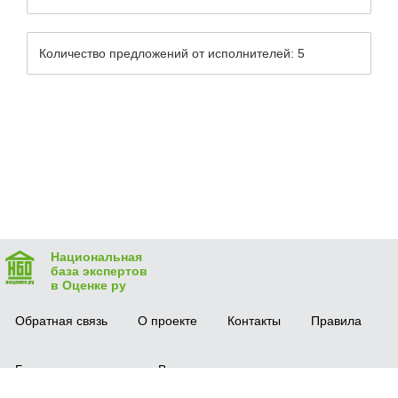
Количество предложений от исполнителей: 5
Национальная
база экспертов
в Оценке ру
Обратная связь
О проекте
Контакты
Правила
Безопасная сделка
Вопрос-ответ