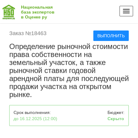
Национальная
Toggl
база экспертов
в Оценке ру
naviga
Заказ №18463
ВЫПОЛНИТЬ
Определение рыночной стоимости
права собственности на
земельный участок, а также
рыночной ставки годовой
арендной платы для последующей
продажи участка на открытом
рынке.
Срок выполнения:
Бюджет:
до 16.12.2025 (12:00)
Скрыто