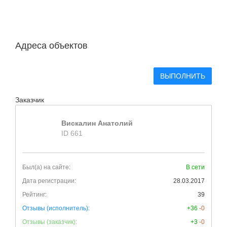
Адреса объектов
ВЫПОЛНИТЬ
Заказчик
Вискалин Анатолий
ID 661
Был(а) на сайте:
В сети
Дата регистрации:
28.03.2017
Рейтинг:
39
Отзывы (исполнитель):
+36
-0
Отзывы (заказчик):
+3
-0