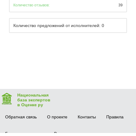
Количество отзывов:
39
Количество предложений от исполнителей: 0
Национальная
база экспертов
в Оценке ру
Обратная связь
О проекте
Контакты
Правила
Безопасная сделка
Вопрос-ответ