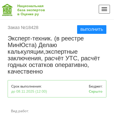
Национальная
Toggl
база экспертов
в Оценке ру
naviga
Заказ №18428
ВЫПОЛНИТЬ
Эксперт-техник. (в реестре
МинЮста) Делаю
калькуляции,экспертные
заключения, расчёт УТС, расчёт
годных остатков оперативно,
качественно
Срок выполнения:
Бюджет:
до 08.11.2025 (12:00)
Скрыто
Вид работ: