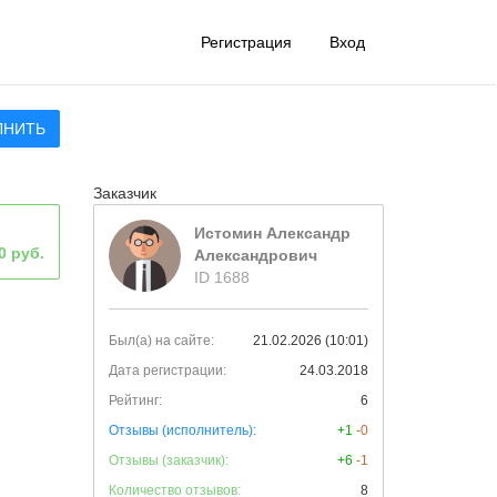
Регистрация
Вход
ЛНИТЬ
Заказчик
Истомин Александр
0 руб.
Александрович
ID 1688
Был(а) на сайте:
21.02.2026 (10:01)
Дата регистрации:
24.03.2018
Рейтинг:
6
Отзывы (исполнитель):
+1
-0
Отзывы (заказчик):
+6
-1
Количество отзывов:
8