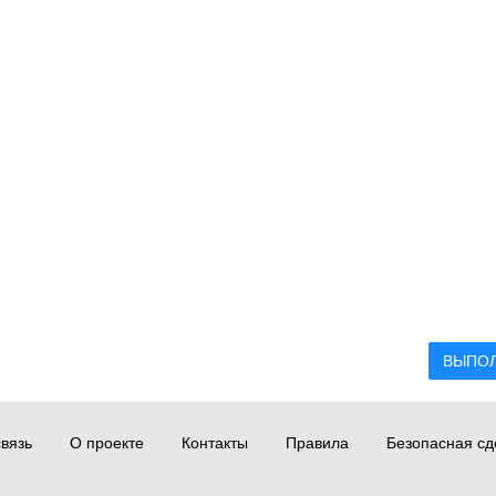
ВЫПО
вязь
О проекте
Контакты
Правила
Безопасная сд