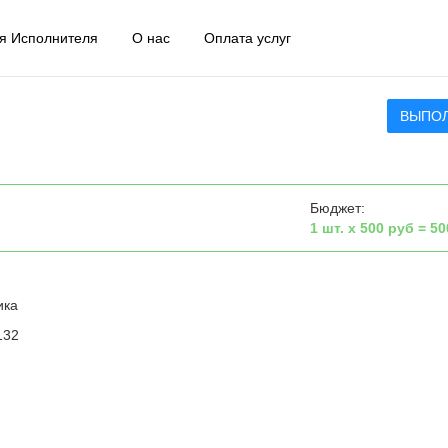
я Исполнителя
О нас
Оплата услуг
ВЫПО
Бюджет:
1 шт. х 500 руб = 50
ика
132