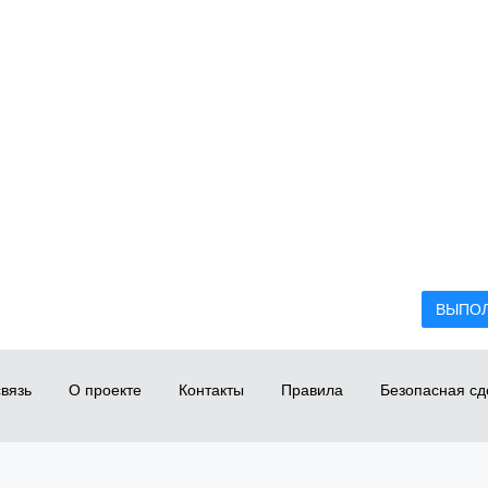
ВЫПО
вязь
О проекте
Контакты
Правила
Безопасная сд