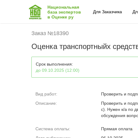
Национальная
Для Заказчика
Дл
база экспертов
в Оценке ру
Заказ №18390
Оценка транспортныйх средст
Срок выполнения:
до 09.10.2025 (12:00)
Вид работ:
Проверить и подп
Описание:
Проверить и подп
с). Нужен к/а по
обсуждения вопро
Система оплаты:
Прямая оплата