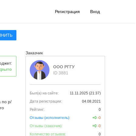
Регистрация
Вход
ЛНИТЬ
Заказчик
юджет:
ООО РГГУ
крыто
ID 3881
Был(а) на сайте:
11.11.2025 (21:37)
 по р/
Дата регистрации:
04.08.2021
го
Рейтинг:
0
Отзывы (исполнитель):
+0
-0
Отзывы (заказчик):
+0
-0
Количество отзывов:
0