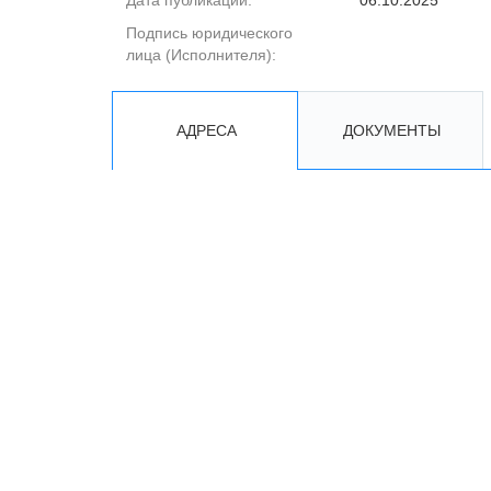
Дата публикации:
06.10.2025
Подпись юридического
лица (Исполнителя):
АДРЕСА
ДОКУМЕНТЫ