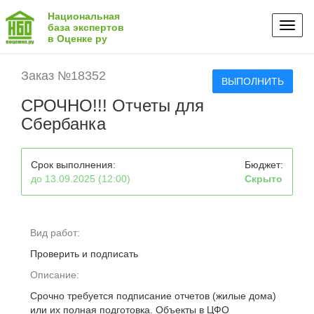
Национальная
Toggl
база экспертов
в Оценке ру
naviga
Заказ №18352
ВЫПОЛНИТЬ
СРОЧНО!!! Отчеты для
Сбербанка
Срок выполнения:
Бюджет:
до 13.09.2025 (12:00)
Скрыто
Вид работ:
Проверить и подписать
Описание:
Срочно требуется подписание отчетов (жилые дома)
или их полная подготовка. Объекты в ЦФО