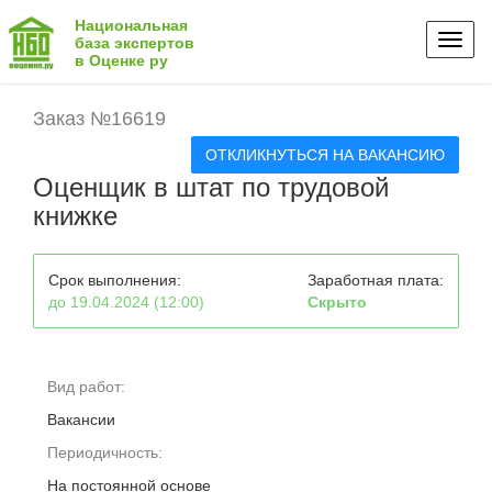
Национальная
Toggl
база экспертов
в Оценке ру
naviga
Заказ №16619
ОТКЛИКНУТЬСЯ НА ВАКАНСИЮ
Оценщик в штат по трудовой
книжке
Срок выполнения:
Заработная плата:
до 19.04.2024 (12:00)
Скрыто
Вид работ:
Вакансии
Периодичность:
На постоянной основе