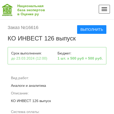
Национальная
Toggl
база экспертов
в Оценке ру
naviga
Заказ №16616
ВЫПОЛНИТЬ
КО ИНВЕСТ 126 выпуск
Срок выполнения:
Бюджет:
до 23.03.2024 (12:00)
1 шт. х 500 руб = 500 руб.
Вид работ:
Аналоги и аналитика
Описание:
КО ИНВЕСТ 126 выпуск
Система оплаты: