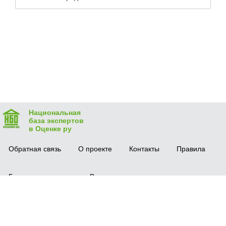
Национальная
база экспертов
в Оценке ру
Обратная связь
О проекте
Контакты
Правила
Безопасная сделка
Вопрос-ответ
Мобильное приложение