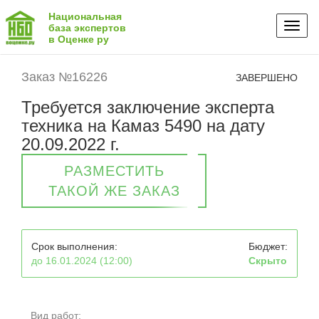
Национальная
Toggl
база экспертов
в Оценке ру
naviga
Заказ №16226
ЗАВЕРШЕНО
Требуется заключение эксперта
техника на Камаз 5490 на дату
20.09.2022 г.
РАЗМЕСТИТЬ
ТАКОЙ ЖЕ ЗАКАЗ
Срок выполнения:
Бюджет:
до 16.01.2024 (12:00)
Скрыто
Вид работ: