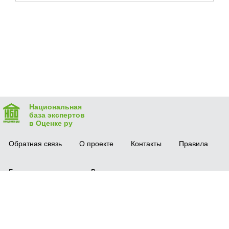
Национальная
база экспертов
в Оценке ру
Обратная связь
О проекте
Контакты
Правила
Безопасная сделка
Вопрос-ответ
Мобильное приложение