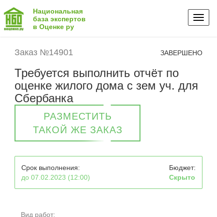
Национальная
Toggl
база экспертов
в Оценке ру
naviga
Заказ №14901
ЗАВЕРШЕНО
Требуется выполнить отчёт по
оценке жилого дома с зем уч. для
Сбербанка
РАЗМЕСТИТЬ
ТАКОЙ ЖЕ ЗАКАЗ
Срок выполнения:
Бюджет:
до 07.02.2023 (12:00)
Скрыто
Вид работ: