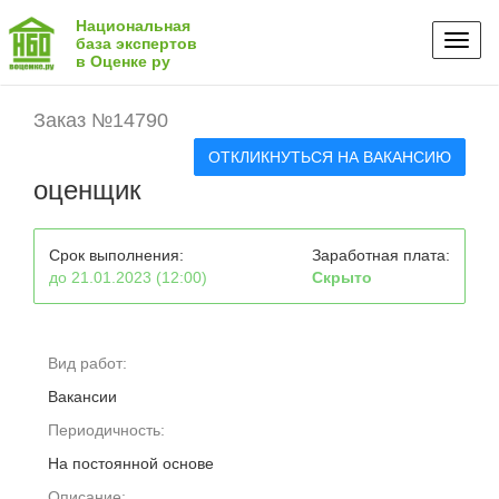
Национальная
Toggl
база экспертов
в Оценке ру
naviga
Заказ №14790
ОТКЛИКНУТЬСЯ НА ВАКАНСИЮ
оценщик
Срок выполнения:
Заработная плата:
до 21.01.2023 (12:00)
Скрыто
Вид работ:
Вакансии
Периодичность:
На постоянной основе
Описание: