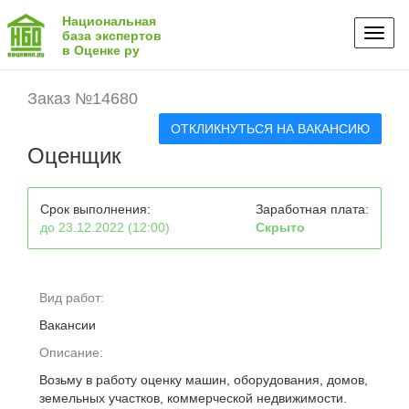
Национальная
Toggl
база экспертов
в Оценке ру
naviga
Заказ №14680
ОТКЛИКНУТЬСЯ НА ВАКАНСИЮ
Оценщик
Срок выполнения:
Заработная плата:
до 23.12.2022 (12:00)
Скрыто
Вид работ:
Вакансии
Описание:
Возьму в работу оценку машин, оборудования, домов,
земельных участков, коммерческой недвижимости.