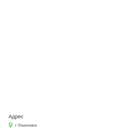
Адрес
г Ульяновск