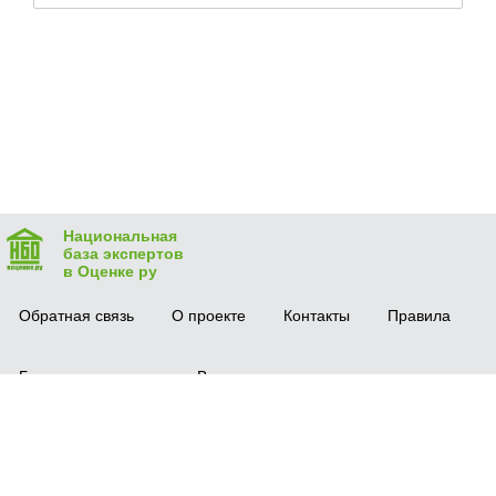
Национальная
база экспертов
в Оценке ру
Обратная связь
О проекте
Контакты
Правила
Безопасная сделка
Вопрос-ответ
Мобильное приложение