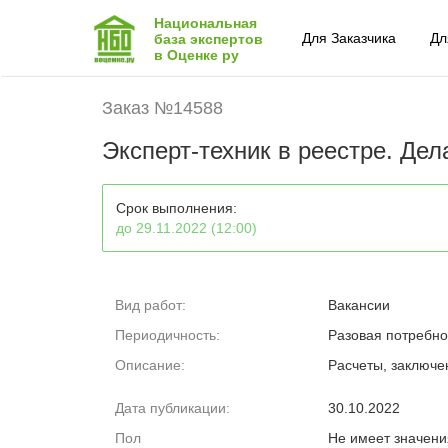
Национальная
Для Заказчика
Дл
база экспертов
в Оценке ру
Заказ №14588
Эксперт-техник в реестре. Де
Срок выполнения:
до 29.11.2022 (12:00)
Вид работ:
Вакансии
Периодичность:
Разовая потребно
Описание:
Расчеты, заключе
Дата публикации:
30.10.2022
Пол
Не имеет значени