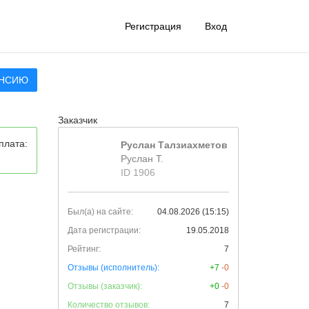
Регистрация
Вход
АНСИЮ
Заказчик
плата:
Руслан Талзиахметов
Руслан Т.
ID 1906
Был(а) на сайте:
04.08.2026 (15:15)
Дата регистрации:
19.05.2018
Рейтинг:
7
Отзывы (исполнитель):
+7
-0
Отзывы (заказчик):
+0
-0
Количество отзывов:
7