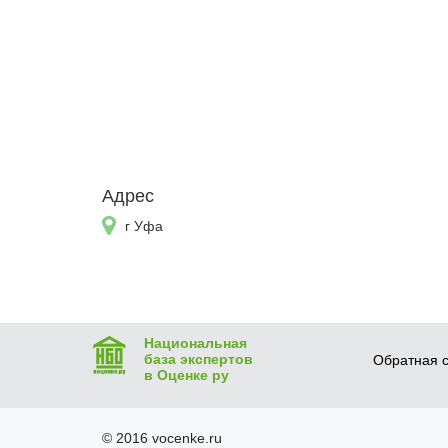
Адрес
г Уфа
Национальная
база экспертов
Обратная с
в Оценке ру
© 2016 vocenke.ru