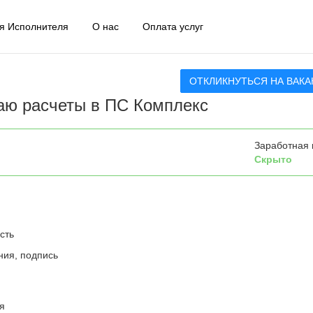
я Исполнителя
О нас
Оплата услуг
ОТКЛИКНУТЬСЯ НА ВАК
лаю расчеты в ПС Комплекс
Заработная 
Скрыто
сть
ния, подпись
я