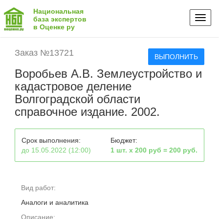
Национальная
Toggl
база экспертов
в Оценке ру
naviga
Заказ №13721
ВЫПОЛНИТЬ
Воробьев А.В. Землеустройство и
кадастровое деление
Волгоградской области
справочное издание. 2002.
Срок выполнения:
Бюджет:
до 15.05.2022 (12:00)
1 шт. х 200 руб = 200 руб.
Вид работ:
Аналоги и аналитика
Описание: