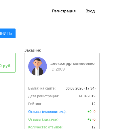
Регистрация
Вход
ЛНИТЬ
Заказчик
александр моисеенко
0 руб.
ID 2809
Был(а) на сайте:
06.08.2026 (17:34)
Дата регистрации:
09.04.2019
Рейтинг:
12
Отзывы (исполнитель):
+9
-0
Отзывы (заказчик):
+3
-0
Количество отзывов:
12