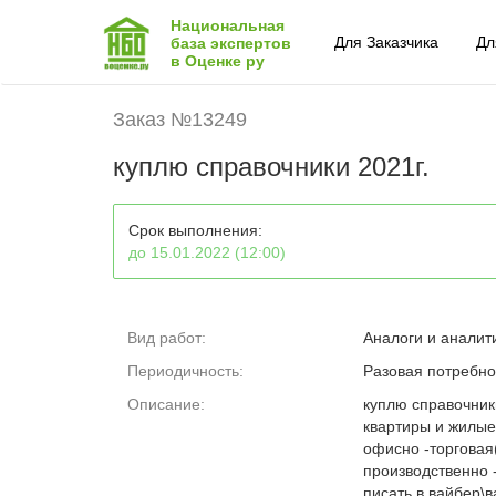
Национальная
Для Заказчика
Дл
база экспертов
в Оценке ру
Заказ №13249
куплю справочники 2021г.
Срок выполнения:
до 15.01.2022 (12:00)
Вид работ:
Аналоги и аналит
Периодичность:
Разовая потребно
Описание:
куплю справочник
квартиры и жилы
офисно -торговая
производственно -
писать в вайбер\