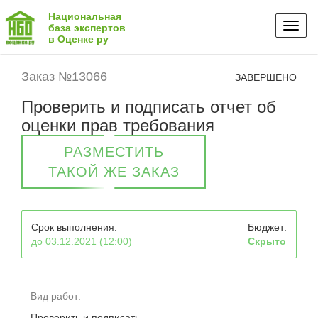
Национальная
Toggl
база экспертов
в Оценке ру
naviga
Заказ №13066
ЗАВЕРШЕНО
Проверить и подписать отчет об
оценки прав требования
РАЗМЕСТИТЬ
ТАКОЙ ЖЕ ЗАКАЗ
Срок выполнения:
Бюджет:
до 03.12.2021 (12:00)
Скрыто
Вид работ:
Проверить и подписать