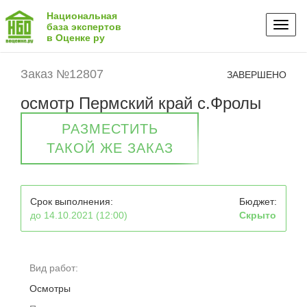
Национальная
Toggl
база экспертов
в Оценке ру
naviga
Заказ №12807
ЗАВЕРШЕНО
осмотр Пермский край с.Фролы
РАЗМЕСТИТЬ
ТАКОЙ ЖЕ ЗАКАЗ
Срок выполнения:
Бюджет:
до 14.10.2021 (12:00)
Скрыто
Вид работ:
Осмотры