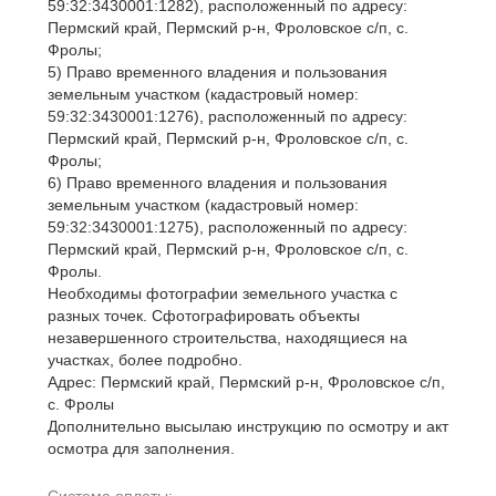
59:32:3430001:1282), расположенный по адресу:
Пермский край, Пермский р-н, Фроловское с/п, с.
Фролы;
5) Право временного владения и пользования
земельным участком (кадастровый номер:
59:32:3430001:1276), расположенный по адресу:
Пермский край, Пермский р-н, Фроловское с/п, с.
Фролы;
6) Право временного владения и пользования
земельным участком (кадастровый номер:
59:32:3430001:1275), расположенный по адресу:
Пермский край, Пермский р-н, Фроловское с/п, с.
Фролы.
Необходимы фотографии земельного участка с
разных точек. Сфотографировать объекты
незавершенного строительства, находящиеся на
участках, более подробно.
Адрес: Пермский край, Пермский р-н, Фроловское с/п,
с. Фролы
Дополнительно высылаю инструкцию по осмотру и акт
осмотра для заполнения.