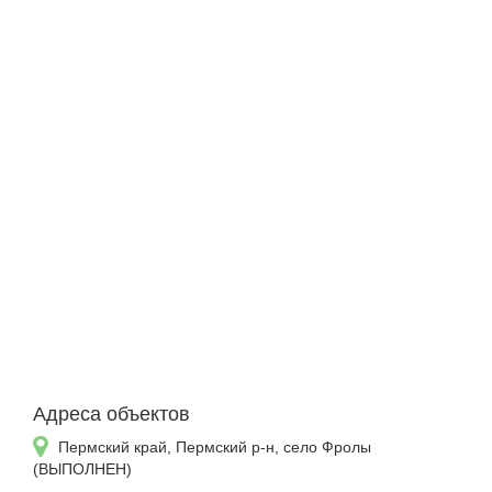
Адреса объектов
Пермский край, Пермский р-н, село Фролы
(ВЫПОЛНЕН)