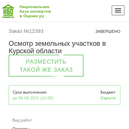
Национальная
Toggl
база экспертов
в Оценке ру
naviga
Заказ №12393
ЗАВЕРШЕНО
Осмотр земельных участков в
Курской области
РАЗМЕСТИТЬ
ТАКОЙ ЖЕ ЗАКАЗ
Срок выполнения:
Бюджет:
до 06.08.2021 (12:00)
Скрыто
Вид работ:
Осмотры