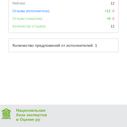
Рейтинг:
12
Отзывы (исполнитель):
+12
-0
Отзывы (заказчик):
+0
-0
Количество отзывов:
12
Количество предложений от исполнителей: 1
Национальная
база экспертов
в Оценке ру