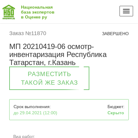
Национальная
Toggl
база экспертов
в Оценке ру
naviga
Заказ №11870
ЗАВЕРШЕНО
МП 20210419-06 осмотр-
инвентаризация Республика
Татарстан, г.Казань
РАЗМЕСТИТЬ
ТАКОЙ ЖЕ ЗАКАЗ
Срок выполнения:
Бюджет:
до 29.04.2021 (12:00)
Скрыто
Вид работ: