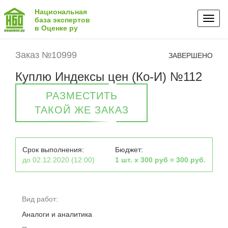
Национальная
Toggl
база экспертов
в Оценке ру
naviga
Заказ №10999
ЗАВЕРШЕНО
Куплю Индексы цен (Ко-И) №112
РАЗМЕСТИТЬ
ТАКОЙ ЖЕ ЗАКАЗ
Срок выполнения:
Бюджет:
до 02.12.2020 (12:00)
1 шт. х 300 руб = 300 руб.
Вид работ:
Аналоги и аналитика