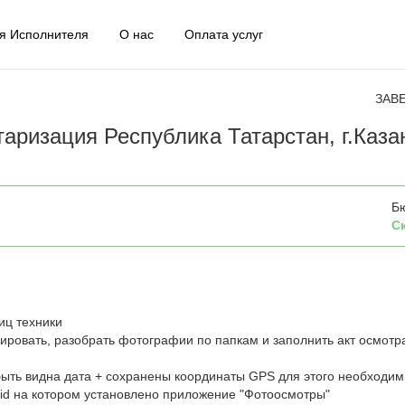
я Исполнителя
О нас
Оплата услуг
ЗАВ
аризация Республика Татарстан, г.Каза
Б
С
иц техники
ровать, разобрать фотографии по папкам и заполнить акт осмотр
ыть видна дата + сохранены координаты GPS для этого необходим
id на котором установлено приложение "Фотоосмотры"