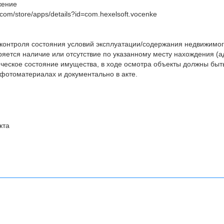
жение
e.com/store/apps/details?id=com.hexelsoft.vocenke
 контроля состояния условий эксплуатации/содержания недвижимо
яется наличие или отсутствие по указанному месту нахождения (а
ческое состояние имущества, в ходе осмотра объекты должны быт
фотоматериалах и документально в акте.
кта