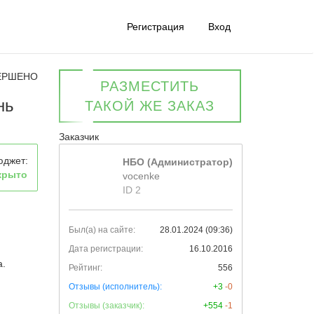
Регистрация
Вход
ЕРШЕНО
РАЗМЕСТИТЬ
нь
ТАКОЙ ЖЕ ЗАКАЗ
Заказчик
юджет:
НБО (Администратор)
крыто
vocenke
ID 2
Был(а) на сайте:
28.01.2024 (09:36)
Дата регистрации:
16.10.2016
а.
Рейтинг:
556
Отзывы (исполнитель):
+3
-0
Отзывы (заказчик):
+554
-1