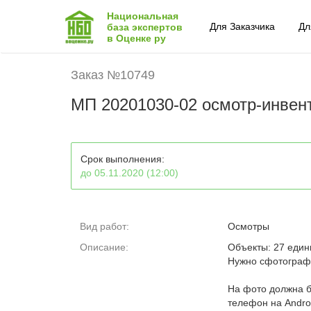
Национальная
Для Заказчика
Дл
база экспертов
в Оценке ру
Заказ №10749
МП 20201030-02 осмотр-инвент
Срок выполнения:
до 05.11.2020 (12:00)
Вид работ:
Осмотры
Описание:
Объекты: 27 един
Нужно сфотографи
На фото должна б
телефон на Andro