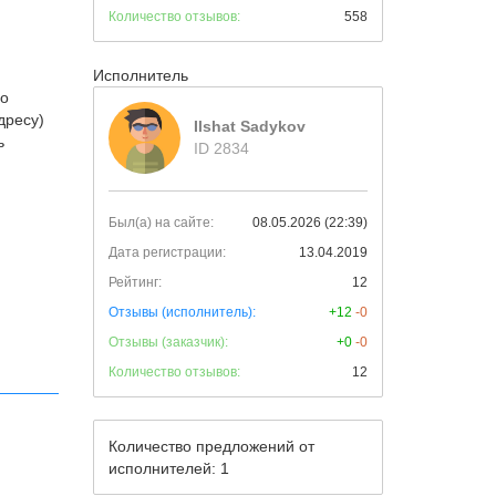
Количество отзывов:
558
Исполнитель
го
дресу)
Ilshat Sadykov
ь
ID 2834
Был(а) на сайте:
08.05.2026 (22:39)
Дата регистрации:
13.04.2019
Рейтинг:
12
Отзывы (исполнитель):
+12
-0
Отзывы (заказчик):
+0
-0
Количество отзывов:
12
Количество предложений от
исполнителей: 1