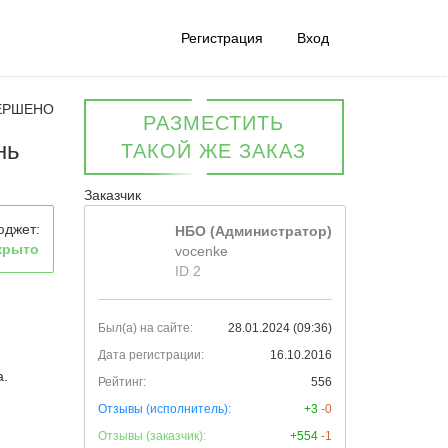
Регистрация
Вход
ЕРШЕНО
РАЗМЕСТИТЬ
нь
ТАКОЙ ЖЕ ЗАКАЗ
Заказчик
юджет:
НБО (Администратор)
крыто
vocenke
ID 2
Был(а) на сайте:
28.01.2024 (09:36)
Дата регистрации:
16.10.2016
а.
Рейтинг:
556
Отзывы (исполнитель):
+3
-0
Отзывы (заказчик):
+554
-1