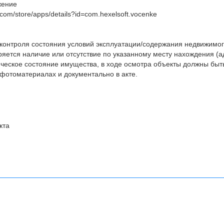
жение
e.com/store/apps/details?id=com.hexelsoft.vocenke
 контроля состояния условий эксплуатации/содержания недвижимо
яется наличие или отсутствие по указанному месту нахождения (а
ческое состояние имущества, в ходе осмотра объекты должны быт
фотоматериалах и документально в акте.
кта