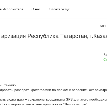
я Исполнителя
О нас
Оплата услуг
ЗАВ
аризация Республика Татарстан, г.Каза
Б
С
иц техники
ровать, разобрать фотографии по папкам и заполнить акт осмотр
ыть видна дата + сохранены координаты GPS для этого необходим
id на котором установлено приложение "Фотоосмотры"