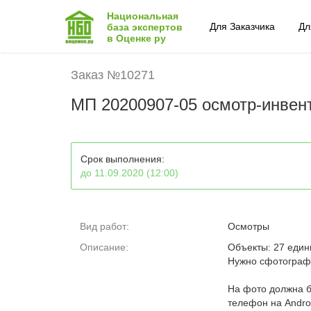
Национальная
Для Заказчика
Дл
база экспертов
в Оценке ру
Заказ №10271
МП 20200907-05 осмотр-инвент
Срок выполнения:
до 11.09.2020 (12:00)
Вид работ:
Осмотры
Описание:
Объекты: 27 един
Нужно сфотографи
На фото должна б
телефон на Andro