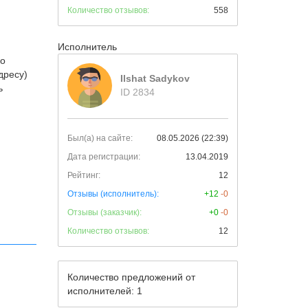
Количество отзывов:
558
Исполнитель
го
дресу)
Ilshat Sadykov
ь
ID 2834
Был(а) на сайте:
08.05.2026 (22:39)
Дата регистрации:
13.04.2019
Рейтинг:
12
Отзывы (исполнитель):
+12
-0
Отзывы (заказчик):
+0
-0
Количество отзывов:
12
Количество предложений от
исполнителей: 1