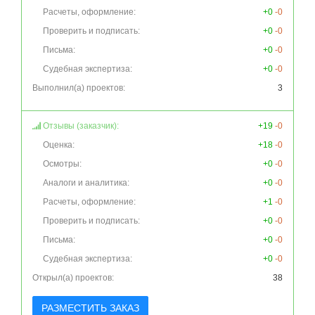
Расчеты, оформление:
+0
-0
Проверить и подписать:
+0
-0
Письма:
+0
-0
Судебная экспертиза:
+0
-0
Выполнил(а) проектов:
3
Отзывы (заказчик):
+19
-0
Оценка:
+18
-0
Осмотры:
+0
-0
Аналоги и аналитика:
+0
-0
Расчеты, оформление:
+1
-0
Проверить и подписать:
+0
-0
Письма:
+0
-0
Судебная экспертиза:
+0
-0
Открыл(а) проектов:
38
РАЗМЕСТИТЬ ЗАКАЗ