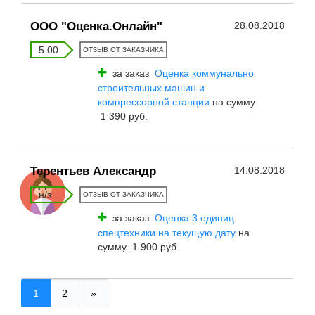
ООО "Оценка.Онлайн"
28.08.2018
5.00
ОТЗЫВ ОТ ЗАКАЗЧИКА
за заказ
Оценка коммунально
строительных машин и
компрессорной станции
на сумму
1 390 руб.
Терентьев Александр
14.08.2018
н/з
ОТЗЫВ ОТ ЗАКАЗЧИКА
за заказ
Оценка 3 единиц
спецтехники на текущую дату
на
сумму 1 900 руб.
1
2
»