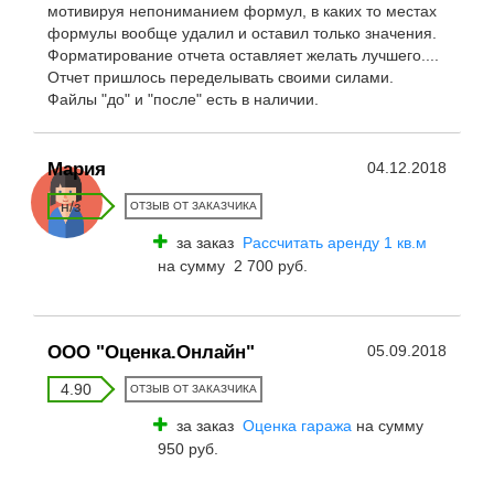
мотивируя непониманием формул, в каких то местах
формулы вообще удалил и оставил только значения.
Форматирование отчета оставляет желать лучшего....
Отчет пришлось переделывать своими силами.
Файлы "до" и "после" есть в наличии.
Мария
04.12.2018
н/з
ОТЗЫВ ОТ ЗАКАЗЧИКА
за заказ
Рассчитать аренду 1 кв.м
на сумму 2 700 руб.
ООО "Оценка.Онлайн"
05.09.2018
4.90
ОТЗЫВ ОТ ЗАКАЗЧИКА
за заказ
Оценка гаража
на сумму
950 руб.