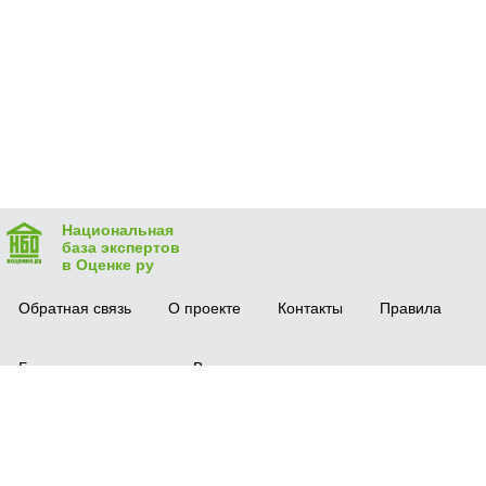
Национальная
база экспертов
в Оценке ру
Обратная связь
О проекте
Контакты
Правила
Безопасная сделка
Вопрос-ответ
Мобильное приложение