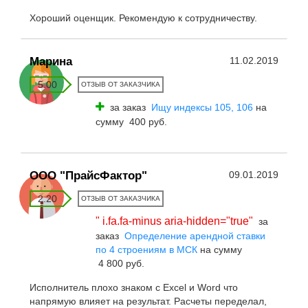
Хороший оценщик. Рекомендую к сотрудничеству.
Марина
11.02.2019
5.00
ОТЗЫВ ОТ ЗАКАЗЧИКА
за заказ
Ищу индексы 105, 106
на
сумму 400 руб.
ООО "ПрайсФактор"
09.01.2019
2.20
ОТЗЫВ ОТ ЗАКАЗЧИКА
" i.fa.fa-minus aria-hidden="true"
за
заказ
Определение арендной ставки
по 4 строениям в МСК
на сумму
4 800 руб.
Исполнитель плохо знаком с Excel и Word что
напрямую влияет на результат. Расчеты переделал,