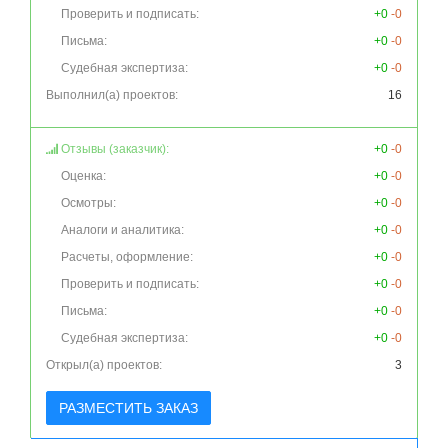
Проверить и подписать:
+0
-0
Письма:
+0
-0
Судебная экспертиза:
+0
-0
Выполнил(а) проектов:
16
Отзывы (заказчик):
+0
-0
Оценка:
+0
-0
Осмотры:
+0
-0
Аналоги и аналитика:
+0
-0
Расчеты, оформление:
+0
-0
Проверить и подписать:
+0
-0
Письма:
+0
-0
Судебная экспертиза:
+0
-0
Открыл(а) проектов:
3
РАЗМЕСТИТЬ ЗАКАЗ