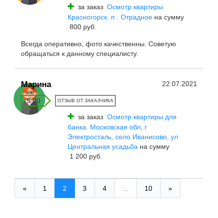
за заказ
Осмотр квартиры
Красногорск. п . Отрадное
на сумму
800 руб.
Всегда оперативно, фото качественны. Советую
обращаться к данному специалисту.
Марина
22.07.2021
5.00
ОТЗЫВ ОТ ЗАКАЗЧИКА
за заказ
Осмотр квартиры для
банка. Московская обл, г
Электросталь, село Иванисово, ул
Центральная усадьба
на сумму
1 200 руб.
«
1
2
3
4
...
10
»