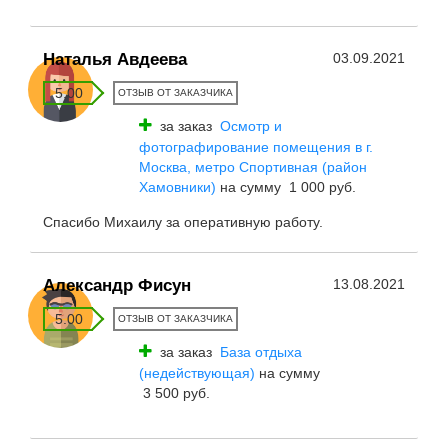
Наталья Авдеева
03.09.2021
5.00
ОТЗЫВ ОТ ЗАКАЗЧИКА
за заказ
Осмотр и
фотографирование помещения в г.
Москва, метро Спортивная (район
Хамовники)
на сумму 1 000 руб.
Спасибо Михаилу за оперативную работу.
Александр Фисун
13.08.2021
5.00
ОТЗЫВ ОТ ЗАКАЗЧИКА
за заказ
База отдыха
(недействующая)
на сумму
3 500 руб.