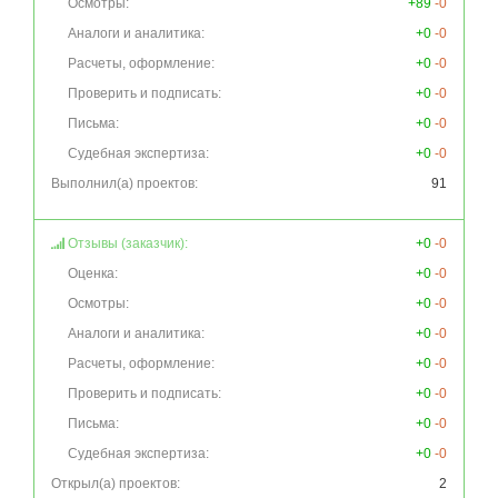
Осмотры:
+89
-0
Аналоги и аналитика:
+0
-0
Расчеты, оформление:
+0
-0
Проверить и подписать:
+0
-0
Письма:
+0
-0
Судебная экспертиза:
+0
-0
Выполнил(а) проектов:
91
Отзывы (заказчик):
+0
-0
Оценка:
+0
-0
Осмотры:
+0
-0
Аналоги и аналитика:
+0
-0
Расчеты, оформление:
+0
-0
Проверить и подписать:
+0
-0
Письма:
+0
-0
Судебная экспертиза:
+0
-0
Открыл(а) проектов:
2