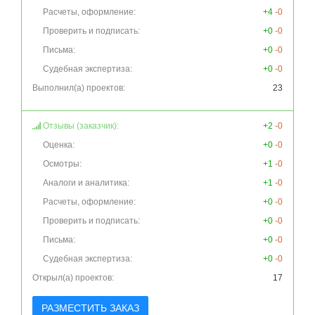
Расчеты, оформление:
+4
-0
Проверить и подписать:
+0
-0
Письма:
+0
-0
Судебная экспертиза:
+0
-0
Выполнил(а) проектов:
23
Отзывы (заказчик):
+2
-0
Оценка:
+0
-0
Осмотры:
+1
-0
Аналоги и аналитика:
+1
-0
Расчеты, оформление:
+0
-0
Проверить и подписать:
+0
-0
Письма:
+0
-0
Судебная экспертиза:
+0
-0
Открыл(а) проектов:
17
РАЗМЕСТИТЬ ЗАКАЗ