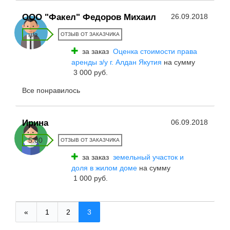
ООО "Факел" Федоров Михаил
26.09.2018
н/з
ОТЗЫВ ОТ ЗАКАЗЧИКА
за заказ
Оценка стоимости права
аренды з/у г. Алдан Якутия
на сумму
3 000 руб.
Все понравилось
Ирина
06.09.2018
5.00
ОТЗЫВ ОТ ЗАКАЗЧИКА
за заказ
земельный участок и
доля в жилом доме
на сумму
1 000 руб.
«
1
2
3