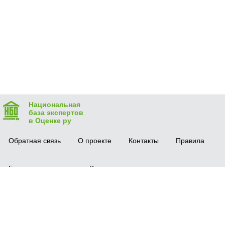
Национальная
база экспертов
в Оценке ру
Обратная связь
О проекте
Контакты
Правила
Безопасная сделка
Вопрос-ответ
Мобильное приложение