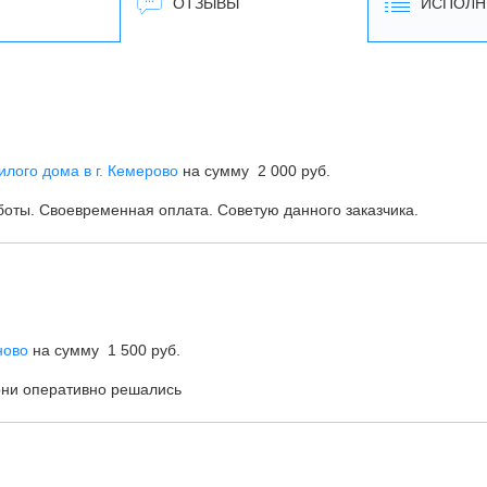
ОТЗЫВЫ
ИСПОЛН
илого дома в г. Кемерово
на сумму 2 000 руб.
боты. Своевременная оплата. Советую данного заказчика.
ново
на сумму 1 500 руб.
они оперативно решались