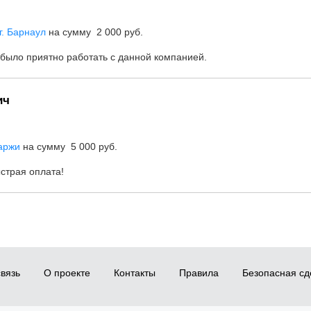
г. Барнаул
на сумму 2 000 руб.
 было приятно работать с данной компанией.
ич
аржи
на сумму 5 000 руб.
страя оплата!
вязь
О проекте
Контакты
Правила
Безопасная сд