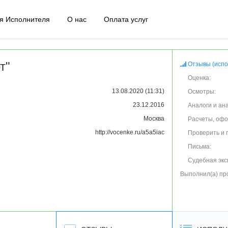
я Исполнителя
О нас
Оплата услуг
т"
Отзывы (испо
Оценка:
13.08.2020 (11:31)
Осмотры:
23.12.2016
Аналоги и ан
Москва
Расчеты, оф
http://vocenke.ru/a5a5iac
Проверить и 
Письма:
Судебная экс
Выполнил(а) пр