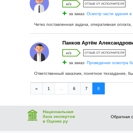
н/з
ОТЗЫВ ОТ ИСПОЛНИТЕЛЯ
за заказ
Осмотр части здания в 
Четко поставленная задача, оперативная оплата,
Панков Артём Александров
н/з
ОТЗЫВ ОТ ИСПОЛНИТЕЛЯ
за заказ
Проведение осмотра б
Ответственный заказчик, понятное техзадание, бы
«
1
...
6
7
8
Национальная
база экспертов
Обратная с
в Оценке ру