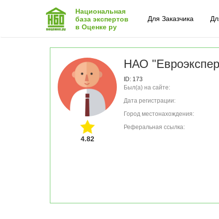
Национальная
Для Заказчика
Дл
база экспертов
в Оценке ру
НАО "Евроэкспер
ID: 173
Был(а) на сайте:
Дата регистрации:
Город местонахождения:
Реферальная ссылка:
4.82