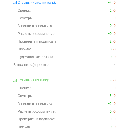
Отзывы (исполнитель):
+4
-0
Оценка:
+1
-0
Осмотры:
+1
-0
Аналоги и аналитика:
+0
-0
Расчеты, оформление:
+0
-0
Проверить и подписать:
+2
-0
Письма:
+0
-0
Судебная экспертиза:
+0
-0
Выполнил(а) проектов:
4
Отзывы (заказчик):
+8
-0
Оценка:
+1
-0
Осмотры:
+5
-0
Аналоги и аналитика:
+2
-0
Расчеты, оформление:
+0
-0
Проверить и подписать:
+0
-0
Письма:
+0
-0