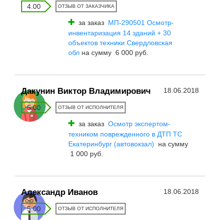
4.00
ОТЗЫВ ОТ ЗАКАЗЧИКА
за заказ
МП-290501 Осмотр-
инвентаризация 14 зданий + 30
объектов техники Свердловская
обл
на сумму 6 000 руб.
Дакунин Виктор Владимирович
18.06.2018
5.00
ОТЗЫВ ОТ ИСПОЛНИТЕЛЯ
за заказ
Осмотр экспертом-
техником поврежденного в ДТП ТС
Екатеринбург (автовокзал)
на сумму
1 000 руб.
Александр Иванов
18.06.2018
5.00
ОТЗЫВ ОТ ИСПОЛНИТЕЛЯ