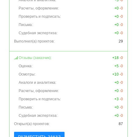
Аналоги и аналитика:
+3
-0
Расчеты, оформление:
+0
-0
Проверить и подписать:
+0
-0
Письма:
+0
-0
Судебная экспертиза:
+0
-0
Выполнил(а) проектов:
29
Отзывы (заказчик):
+18
-0
Оценка:
+5
-0
Осмотры:
+10
-0
Аналоги и аналитика:
+0
-0
Расчеты, оформление:
+0
-0
Проверить и подписать:
+3
-0
Письма:
+0
-0
Судебная экспертиза:
+0
-0
Открыл(а) проектов:
87