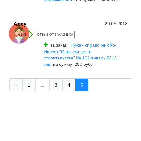
Алсу
29.05.2018
5.00
ОТЗЫВ ОТ ЗАКАЗЧИКА
за заказ
Нужен справочник Ко-
Инвест "Индексы цен в
строительстве" № 102 январь 2018
год.
на сумму 250 руб.
«
1
...
3
4
5