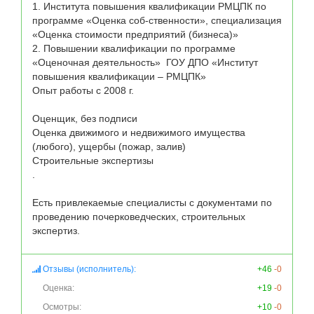
1. Института повышения квалификации РМЦПК по 
программе «Оценка соб-ственности», специализация 
«Оценка стоимости предприятий (бизнеса)»

2. Повышении квалификации по программе 
«Оценочная деятельность»  ГОУ ДПО «Институт 
повышения квалификации – РМЦПК»

Опыт работы с 2008 г.

Оценщик, без подписи

Оценка движимого и недвижимого имущества 
(любого), ущербы (пожар, залив)

Строительные экспертизы

.

Есть привлекаемые специалисты с документами по 
проведению почерковедческих, строительных 
экспертиз.
Отзывы (исполнитель):
+46
-0
Оценка:
+19
-0
Осмотры:
+10
-0