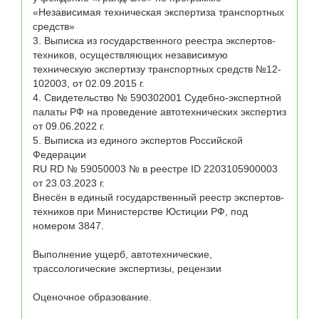
«Независимая техническая экспертиза транспортных 
средств»

3. Выписка из государственного реестра экспертов-
техников, осуществляющих независимую 
техническую экспертизу транспортных средств №12-
102003, от 02.09.2015 г.

4. Свидетельство № 590302001 Судебно-экспертной 
палаты РФ на проведение автотехнических экспертиз 
от 09.06.2022 г.

5. Выписка из единого экспертов Российской 
Федерации  

RU RD № 59050003 № в реестре ID 2203105900003 
от 23.03.2023 г.

Внесён в единый государственный реестр экспертов-
техников при Министерстве Юстиции РФ, под 
номером 3847. 

Выполнение ущерб, автотехнические, 
трассологические экспертизы, рецензии

Оценочное образование. 
