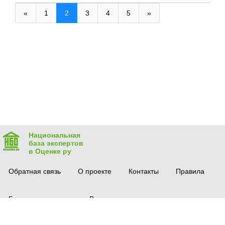
«
1
2
3
4
5
»
Национальная
база экспертов
в Оценке ру
Обратная связь
О проекте
Контакты
Правила
Безопасная сделка
Вопрос-ответ