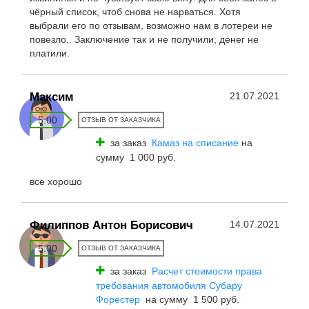
чёрный список, чтоб снова не нарваться. Хотя
выбрали его по отзывам, возможно нам в лотереи не
повезло.. Заключение так и не получили, денег не
платили.
Максим
21.07.2021
5.00
ОТЗЫВ ОТ ЗАКАЗЧИКА
за заказ
Камаз на списание
на
сумму 1 000 руб.
все хорошо
Филиппов Антон Борисович
14.07.2021
5.00
ОТЗЫВ ОТ ЗАКАЗЧИКА
за заказ
Расчет стоимости права
требования автомобиля Субару
Форестер
на сумму 1 500 руб.