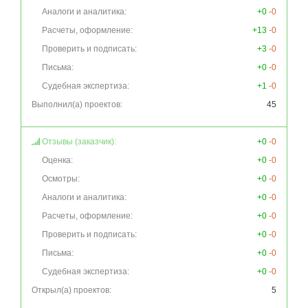
Аналоги и аналитика:
+0
-0
Расчеты, оформление:
+13
-0
Проверить и подписать:
+3
-0
Письма:
+0
-0
Судебная экспертиза:
+1
-0
Выполнил(а) проектов:
45
Отзывы (заказчик):
+0
-0
Оценка:
+0
-0
Осмотры:
+0
-0
Аналоги и аналитика:
+0
-0
Расчеты, оформление:
+0
-0
Проверить и подписать:
+0
-0
Письма:
+0
-0
Судебная экспертиза:
+0
-0
Открыл(а) проектов:
5