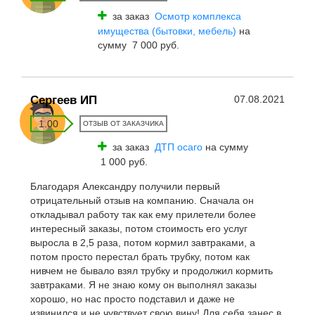
за заказ
Осмотр комплекса
имущества (бытовки, мебель)
на
сумму 7 000 руб.
Сергеев ИП
07.08.2021
1.00
ОТЗЫВ ОТ ЗАКАЗЧИКА
за заказ
ДТП осаго
на сумму
1 000 руб.
Благодаря Александру получили первый
отрицательный отзыв на компанию. Сначала он
откладывал работу так как ему прилетели более
интересный заказы, потом стоимость его услуг
выросла в 2,5 раза, потом кормил завтраками, а
потом просто перестал брать трубку, потом как
нивчем не бывало взял трубку и продолжил кормить
завтраками. Я не знаю кому он выполнял заказы
хорошо, но нас просто подставил и даже не
извинился и не чувствует свою вину! Для себя занес в