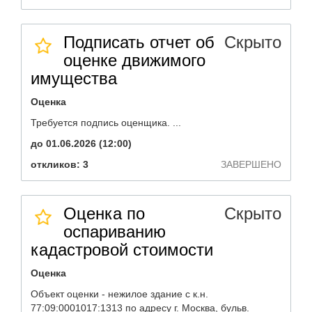
Подписать отчет об
Скрыто
оценке движимого
имущества
Оценка
Требуется подпись оценщика. ...
до 01.06.2026 (12:00)
откликов: 3
ЗАВЕРШЕНО
Оценка по
Скрыто
оспариванию
кадастровой стоимости
Оценка
Объект оценки - нежилое здание с к.н.
77:09:0001017:1313 по адресу г. Москва, бульв.