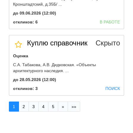
Кронштадтский, д.35Б/ ...
до 09.06.2026 (12:00)
откликов: 6
В РАБОТЕ
Куплю справочник
Скрыто
Оценка
С.А. Табакова, А.В. Дидковская. «Объекты
архитектурного наследия. ...
до 28.05.2026 (12:00)
откликов: 3
ПОИСК
1
2
3
4
5
»
»»