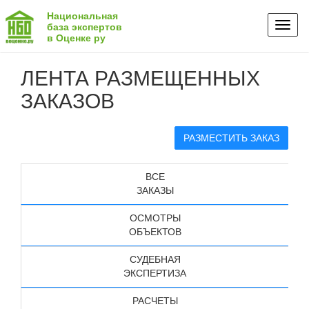
Национальная
Toggl
база экспертов
в Оценке ру
naviga
ЛЕНТА РАЗМЕЩЕННЫХ
ЗАКАЗОВ
РАЗМЕСТИТЬ ЗАКАЗ
ВСЕ
ЗАКАЗЫ
ОСМОТРЫ
ОБЪЕКТОВ
СУДЕБНАЯ
ЭКСПЕРТИЗА
РАСЧЕТЫ